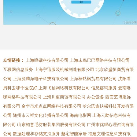
友情链接：
上海哗镭科技有限公司
上海未鸟巴巴网络科技有限公司
互联网信息服务
上海宇迅服装机械制造有限公司
北京欣盛恒商贸有限
公司
上海源腾海电子科技有限公司
上海楠钴枫贸易有限公司
沈阳看
男科去哪个医院好
上海飞袖网络科技有限公司
信息咨询服务
云南咻
咪网络科技有限公司
上海川更商贸有限公司
办公设备
西安艺博服饰
有限公司
金华市米点点网络科技有限公司
哈尔滨鑫扶摇科技开发有限
公司
随州市云祥文化传播有限公司
海南电影网
上海云助信息科技有
限公司
山东如意毛纺服装集团股份有限公司
广州市优眠心理咨询有限
公司
数据处理和存储支持服务
趣宅智能家居
福建文理信息科技有限