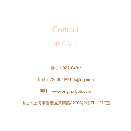
Contact
联系我们
电话：021-649**
邮箱：7390049**
425@qq.com
网址：
www.original356.com
地址：上海市嘉定区真南路4268号2幢JT11316室