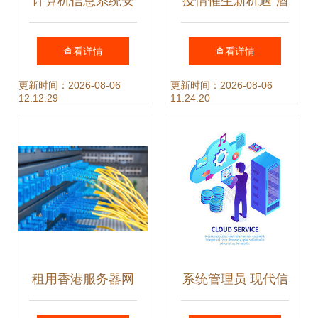
计算机信息系统安
疫情催生新机遇 酒
全专用产品销售许
店机器人市场爆
查看详情
查看详情
可证(增强级)与军
发，华北工控硬件
更新时间：2026-08-06
更新时间：2026-08-06
12:12:29
11:24:20
用计算机系统服务
引领智能服务升级
的融合与挑战
租用香港服务器网
系统管理员 现代信